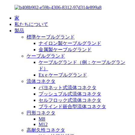
家
私たちについて
製品
標準ケーブルグランド
ナイロン製ケーブルグランド
金属製ケーブルグランド
ケーブルグランド
ケーブルグランド（例：ケーブルグラン
ド）
Ex e ケーブルグランド
流体コネクタ
バヨネット式流体コネクタ
プッシュプル式流体コネクタ
セルフロック式流体コネクタ
ブラインド嵌合型流体コネクタ
円形コネクタ
M8
M12
高耐久性コネクタ