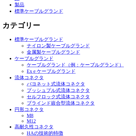
製品
標準ケーブルグランド
カテゴリー
標準ケーブルグランド
ナイロン製ケーブルグランド
金属製ケーブルグランド
ケーブルグランド
ケーブルグランド（例：ケーブルグランド）
Ex e ケーブルグランド
流体コネクタ
バヨネット式流体コネクタ
プッシュプル式流体コネクタ
セルフロック式流体コネクタ
ブラインド嵌合型流体コネクタ
円形コネクタ
M8
M12
高耐久性コネクタ
HAの技術的特徴