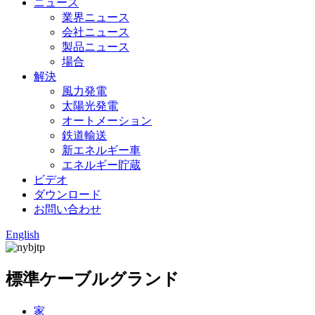
ニュース
業界ニュース
会社ニュース
製品ニュース
場合
解決
風力発電
太陽光発電
オートメーション
鉄道輸送
新エネルギー車
エネルギー貯蔵
ビデオ
ダウンロード
お問い合わせ
English
標準ケーブルグランド
家