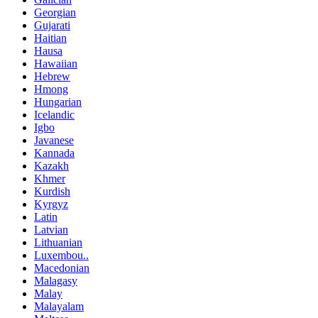
Georgian
Gujarati
Haitian
Hausa
Hawaiian
Hebrew
Hmong
Hungarian
Icelandic
Igbo
Javanese
Kannada
Kazakh
Khmer
Kurdish
Kyrgyz
Latin
Latvian
Lithuanian
Luxembou..
Macedonian
Malagasy
Malay
Malayalam