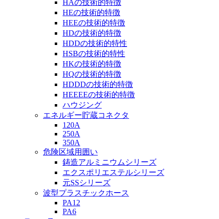
HAの技術的特徴
HEの技術的特徴
HEEの技術的特徴
HDの技術的特徴
HDDの技術的特性
HSBの技術的特性
HKの技術的特徴
HQの技術的特徴
HDDDの技術的特徴
HEEEEの技術的特徴
ハウジング
エネルギー貯蔵コネクタ
120A
250A
350A
危険区域用囲い
鋳造アルミニウムシリーズ
エクスポリエステルシリーズ
元SSシリーズ
波型プラスチックホース
PA12
PA6