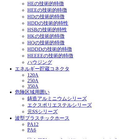
HEの技術的特徴
HEEの技術的特徴
HDの技術的特徴
HDDの技術的特性
HSBの技術的特性
HKの技術的特徴
HQの技術的特徴
HDDDの技術的特徴
HEEEEの技術的特徴
ハウジング
エネルギー貯蔵コネクタ
120A
250A
350A
危険区域用囲い
鋳造アルミニウムシリーズ
エクスポリエステルシリーズ
元SSシリーズ
波型プラスチックホース
PA12
PA6