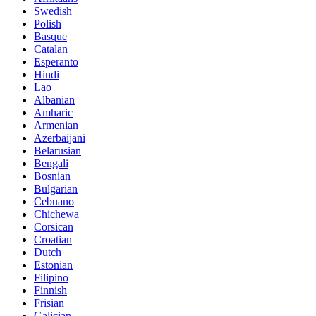
Swedish
Polish
Basque
Catalan
Esperanto
Hindi
Lao
Albanian
Amharic
Armenian
Azerbaijani
Belarusian
Bengali
Bosnian
Bulgarian
Cebuano
Chichewa
Corsican
Croatian
Dutch
Estonian
Filipino
Finnish
Frisian
Galician