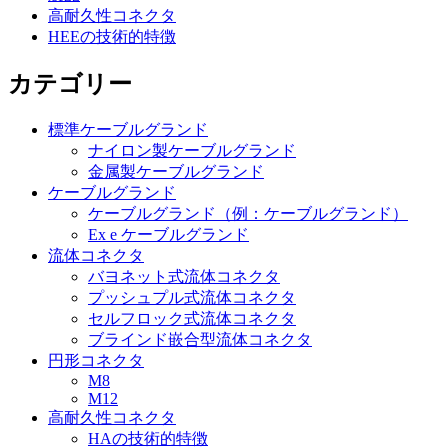
高耐久性コネクタ
HEEの技術的特徴
カテゴリー
標準ケーブルグランド
ナイロン製ケーブルグランド
金属製ケーブルグランド
ケーブルグランド
ケーブルグランド（例：ケーブルグランド）
Ex e ケーブルグランド
流体コネクタ
バヨネット式流体コネクタ
プッシュプル式流体コネクタ
セルフロック式流体コネクタ
ブラインド嵌合型流体コネクタ
円形コネクタ
M8
M12
高耐久性コネクタ
HAの技術的特徴