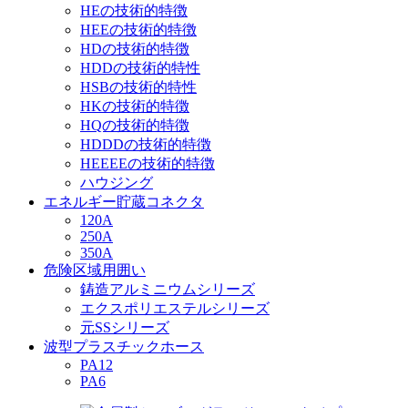
HEの技術的特徴
HEEの技術的特徴
HDの技術的特徴
HDDの技術的特性
HSBの技術的特性
HKの技術的特徴
HQの技術的特徴
HDDDの技術的特徴
HEEEEの技術的特徴
ハウジング
エネルギー貯蔵コネクタ
120A
250A
350A
危険区域用囲い
鋳造アルミニウムシリーズ
エクスポリエステルシリーズ
元SSシリーズ
波型プラスチックホース
PA12
PA6