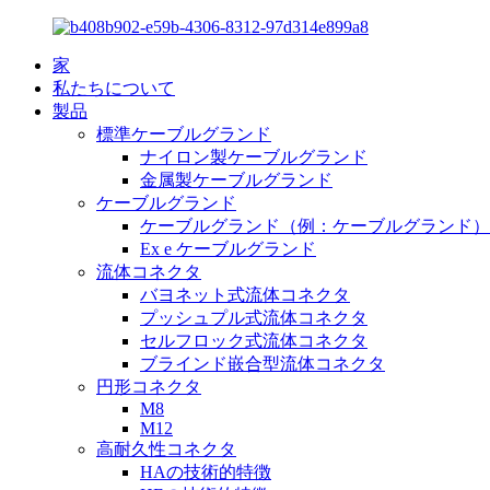
家
私たちについて
製品
標準ケーブルグランド
ナイロン製ケーブルグランド
金属製ケーブルグランド
ケーブルグランド
ケーブルグランド（例：ケーブルグランド）
Ex e ケーブルグランド
流体コネクタ
バヨネット式流体コネクタ
プッシュプル式流体コネクタ
セルフロック式流体コネクタ
ブラインド嵌合型流体コネクタ
円形コネクタ
M8
M12
高耐久性コネクタ
HAの技術的特徴