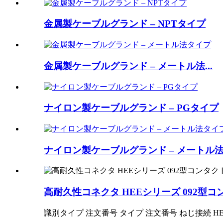
金属製ケーブルグランド – NPTタイプ
金属製ケーブルグランド – メートル法...
ナイロン製ケーブルグランド – PGタイプ
ナイロン製ケーブルグランド – メートル法.
高耐久性コネクタ HEEシリーズ 092型コ
識別タイプ 注文番号 タイプ 注文番号 ねじ接続 HEE-092-MC 1