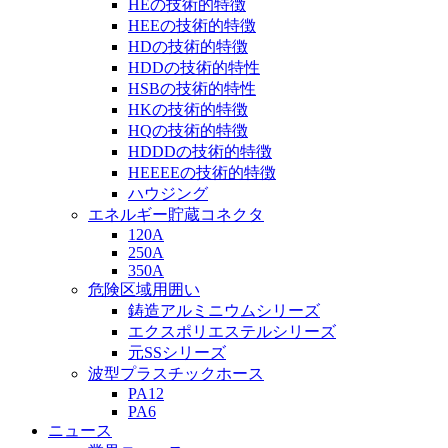
HEの技術的特徴
HEEの技術的特徴
HDの技術的特徴
HDDの技術的特性
HSBの技術的特性
HKの技術的特徴
HQの技術的特徴
HDDDの技術的特徴
HEEEEの技術的特徴
ハウジング
エネルギー貯蔵コネクタ
120A
250A
350A
危険区域用囲い
鋳造アルミニウムシリーズ
エクスポリエステルシリーズ
元SSシリーズ
波型プラスチックホース
PA12
PA6
ニュース