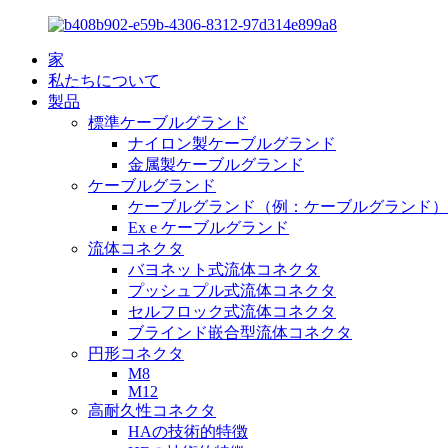
家
私たちについて
製品
標準ケーブルグランド
ナイロン製ケーブルグランド
金属製ケーブルグランド
ケーブルグランド
ケーブルグランド（例：ケーブルグランド）
Ex e ケーブルグランド
流体コネクタ
バヨネット式流体コネクタ
プッシュプル式流体コネクタ
セルフロック式流体コネクタ
ブラインド嵌合型流体コネクタ
円形コネクタ
M8
M12
高耐久性コネクタ
HAの技術的特徴