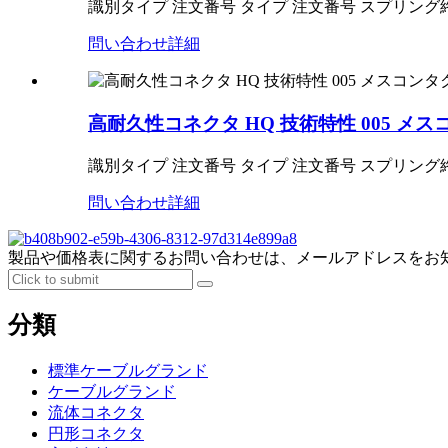
識別タイプ 注文番号 タイプ 注文番号 スプリング終端 HQ-0
問い合わせ
詳細
高耐久性コネクタ HQ 技術特性 005 メ
識別タイプ 注文番号 タイプ 注文番号 スプリング終端 HQ-00
問い合わせ
詳細
製品や価格表に関するお問い合わせは、メールアドレスをお知
分類
標準ケーブルグランド
ケーブルグランド
流体コネクタ
円形コネクタ