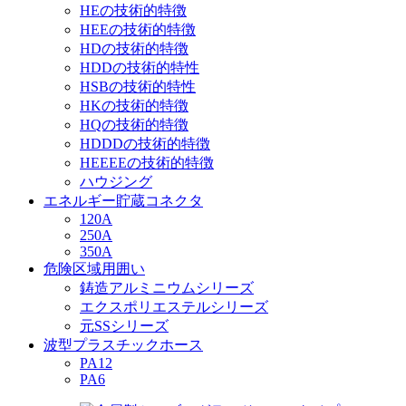
HEの技術的特徴
HEEの技術的特徴
HDの技術的特徴
HDDの技術的特性
HSBの技術的特性
HKの技術的特徴
HQの技術的特徴
HDDDの技術的特徴
HEEEEの技術的特徴
ハウジング
エネルギー貯蔵コネクタ
120A
250A
350A
危険区域用囲い
鋳造アルミニウムシリーズ
エクスポリエステルシリーズ
元SSシリーズ
波型プラスチックホース
PA12
PA6