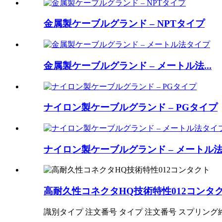
金属製ケーブルグランド – NPTタイプ
金属製ケーブルグランド – メートル法...
ナイロン製ケーブルグランド – PGタイプ
ナイロン製ケーブルグランド – メートル法.
高耐久性コネクタHQ技術特性012コンタ
識別タイプ 注文番号 タイプ 注文番号 スプリング終端 HQ-012-M