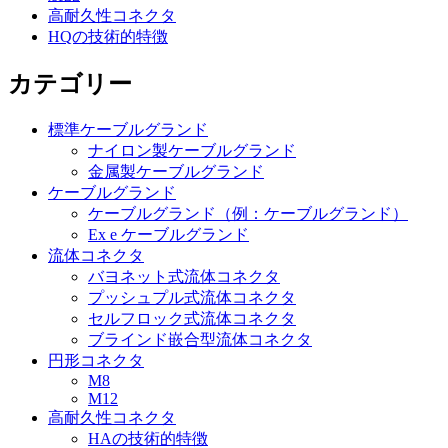
高耐久性コネクタ
HQの技術的特徴
カテゴリー
標準ケーブルグランド
ナイロン製ケーブルグランド
金属製ケーブルグランド
ケーブルグランド
ケーブルグランド（例：ケーブルグランド）
Ex e ケーブルグランド
流体コネクタ
バヨネット式流体コネクタ
プッシュプル式流体コネクタ
セルフロック式流体コネクタ
ブラインド嵌合型流体コネクタ
円形コネクタ
M8
M12
高耐久性コネクタ
HAの技術的特徴