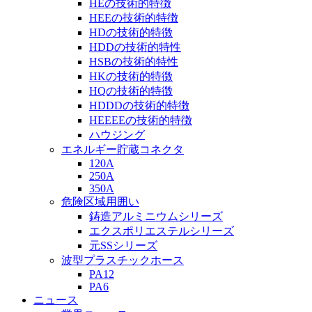
HEの技術的特徴
HEEの技術的特徴
HDの技術的特徴
HDDの技術的特性
HSBの技術的特性
HKの技術的特徴
HQの技術的特徴
HDDDの技術的特徴
HEEEEの技術的特徴
ハウジング
エネルギー貯蔵コネクタ
120A
250A
350A
危険区域用囲い
鋳造アルミニウムシリーズ
エクスポリエステルシリーズ
元SSシリーズ
波型プラスチックホース
PA12
PA6
ニュース