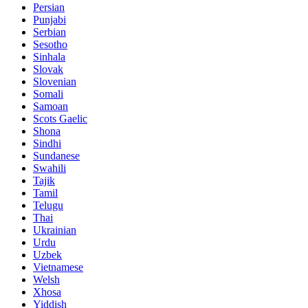
Persian
Punjabi
Serbian
Sesotho
Sinhala
Slovak
Slovenian
Somali
Samoan
Scots Gaelic
Shona
Sindhi
Sundanese
Swahili
Tajik
Tamil
Telugu
Thai
Ukrainian
Urdu
Uzbek
Vietnamese
Welsh
Xhosa
Yiddish