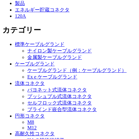
製品
エネルギー貯蔵コネクタ
120A
カテゴリー
標準ケーブルグランド
ナイロン製ケーブルグランド
金属製ケーブルグランド
ケーブルグランド
ケーブルグランド（例：ケーブルグランド）
Ex e ケーブルグランド
流体コネクタ
バヨネット式流体コネクタ
プッシュプル式流体コネクタ
セルフロック式流体コネクタ
ブラインド嵌合型流体コネクタ
円形コネクタ
M8
M12
高耐久性コネクタ