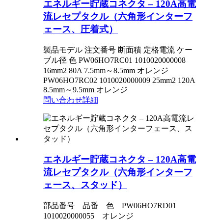
エネルギー貯蔵コネクタ – 120A高電
流レセプタクル（六角形インターフ
ェース、圧着式）
製品モデル 注文番号 断面積 定格電流 ケー
ブル径 色 PW06HO7RC01 1010020000008
16mm2 80A 7.5mm～8.5mm オレンジ
PW06HO7RC02 1010020000009 25mm2 120A
8.5mm～9.5mm オレンジ
問い合わせ
詳細
エネルギー貯蔵コネクタ – 120A高電
流レセプタクル（六角形インターフ
ェース、スタッド）
部品番号 品番 色 PW06HO7RD01
1010020000055 オレンジ