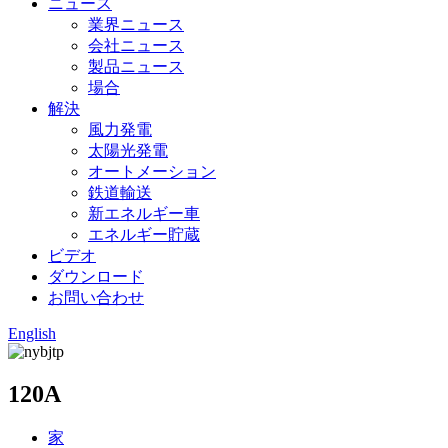
ニュース
業界ニュース
会社ニュース
製品ニュース
場合
解決
風力発電
太陽光発電
オートメーション
鉄道輸送
新エネルギー車
エネルギー貯蔵
ビデオ
ダウンロード
お問い合わせ
English
120A
家