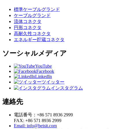
標準ケーブルグランド
ケーブルグランド
流体コネクタ
円形コネクタ
高耐久性コネクタ
エネルギー貯蔵コネクタ
ソーシャルメディア
YouTube
Facebook
LinkedIn
ツイッター
インスタグラム
連絡先
電話番号：+86 571 8936 2999
FAX: +86 571 8936 2999
Email: info@beisit.com