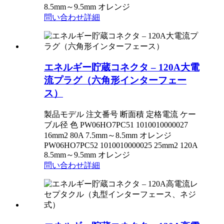
8.5mm～9.5mm オレンジ
問い合わせ
詳細
エネルギー貯蔵コネクタ – 120A大電
流プラグ（六角形インターフェー
ス）
製品モデル 注文番号 断面積 定格電流 ケー
ブル径 色 PW06HO7PC51 1010010000027
16mm2 80A 7.5mm～8.5mm オレンジ
PW06HO7PC52 1010010000025 25mm2 120A
8.5mm～9.5mm オレンジ
問い合わせ
詳細