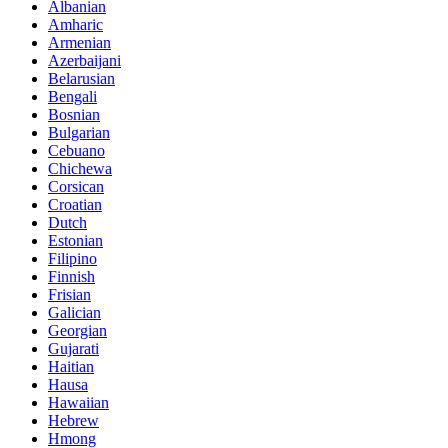
Albanian
Amharic
Armenian
Azerbaijani
Belarusian
Bengali
Bosnian
Bulgarian
Cebuano
Chichewa
Corsican
Croatian
Dutch
Estonian
Filipino
Finnish
Frisian
Galician
Georgian
Gujarati
Haitian
Hausa
Hawaiian
Hebrew
Hmong