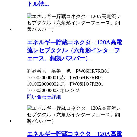
トル法...
エネルギー貯蔵コネクタ – 120A高電
流レセプタクル（六角形インターフ
ェース、銅製バスバー）
部品番号 品番 色 PW06HR7RB01
1010020000001 赤 PW06HB7RB01
1010020000002 黒 PW06HO7RB01
1010020000003 オレンジ
問い合わせ
詳細
エネルギー貯蔵コネクタ – 120A高電