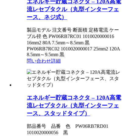
エネルギー貯蔵コネクタ – 120A高電
流レセプタクル（丸型インターフェ
ース、ネジ式）
製品モデル 注文番号 断面積 定格電流 ケー
ブル径 色 PW06RB7RC01 1010020000016
16mm2 80A 7.5mm～8.5mm 黒
PW06RB7RC02 1010020000017 25mm2 120A
8.5mm～9.5mm 黒
問い合わせ
詳細
エネルギー貯蔵コネクタ – 120A高電
流レセプタクル（丸型インターフェ
ース、スタッドタイプ）
部品番号 品番 色 PW06RB7RD01
1010020000056 黒