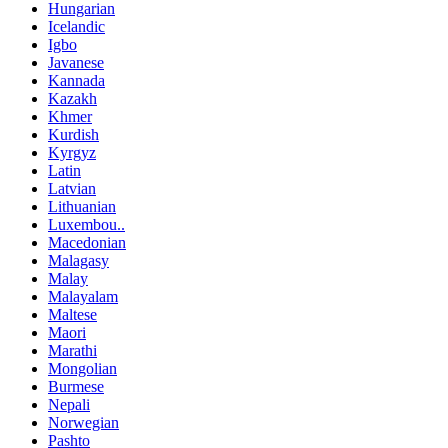
Hungarian
Icelandic
Igbo
Javanese
Kannada
Kazakh
Khmer
Kurdish
Kyrgyz
Latin
Latvian
Lithuanian
Luxembou..
Macedonian
Malagasy
Malay
Malayalam
Maltese
Maori
Marathi
Mongolian
Burmese
Nepali
Norwegian
Pashto