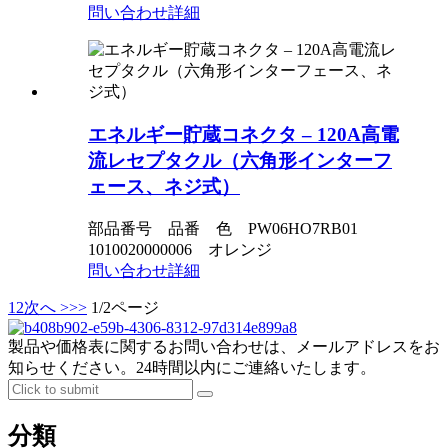
問い合わせ
詳細
エネルギー貯蔵コネクタ – 120A高電
流レセプタクル（六角形インターフ
ェース、ネジ式）
部品番号 品番 色 PW06HO7RB01
1010020000006 オレンジ
問い合わせ
詳細
1
2
次へ >
>>
1/2ページ
製品や価格表に関するお問い合わせは、メールアドレスをお
知らせください。24時間以内にご連絡いたします。
分類