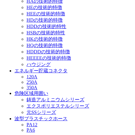
HAの技術的特徴
HEの技術的特徴
HEEの技術的特徴
HDの技術的特徴
HDDの技術的特性
HSBの技術的特性
HKの技術的特徴
HQの技術的特徴
HDDDの技術的特徴
HEEEEの技術的特徴
ハウジング
エネルギー貯蔵コネクタ
120A
250A
350A
危険区域用囲い
鋳造アルミニウムシリーズ
エクスポリエステルシリーズ
元SSシリーズ
波型プラスチックホース
PA12
PA6