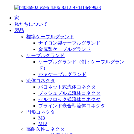
家
私たちについて
製品
標準ケーブルグランド
ナイロン製ケーブルグランド
金属製ケーブルグランド
ケーブルグランド
ケーブルグランド（例：ケーブルグラン
ド）
Ex e ケーブルグランド
流体コネクタ
バヨネット式流体コネクタ
プッシュプル式流体コネクタ
セルフロック式流体コネクタ
ブラインド嵌合型流体コネクタ
円形コネクタ
M8
M12
高耐久性コネクタ