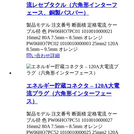
流レセプタクル（六角形インターフ
ェース、銅製バスバー）
製品モデル 注文番号 断面積 定格電流 ケー
ブル径 色 PW06HO7PC01 1010010000021
16mm2 80A 7.5mm～8.5mm オレンジ
PW06HO7PC02 1010010000003 25mm2 120A
8.5mm～9.5mm オレンジ
問い合わせ
詳細
エネルギー貯蔵コネクタ – 120A大電
流プラグ（六角形インターフェー
ス）
製品モデル 注文番号 断面積 定格電流 ケー
ブル径 色 PW06HO7PC51 1010010000027
16mm2 80A 7.5mm～8.5mm オレンジ
PW06HO7PC52 1010010000025 25mm2 120A