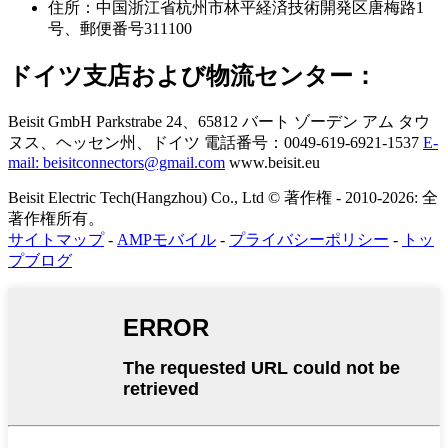
住所：
中国浙江省杭州市林平経済技術開発区唐梅路1
号、郵便番号311100
ドイツ支店および物流センター：
Beisit GmbH
Parkstrabe 24、65812 バート ゾーデン アム タウ
ヌス、ヘッセン州、ドイツ
電話番号：0049-619-6921-1537
E-
mail: beisitconnectors@gmail.com
www.beisit.eu
Beisit Electric Tech(Hangzhou) Co., Ltd © 著作権 - 2010-2026: 全
著作権所有。
サイトマップ
-
AMPモバイル
-
プライバシーポリシー
-
トッ
プブログ