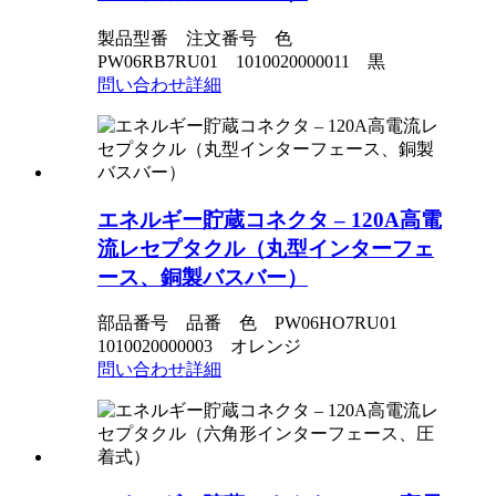
製品型番 注文番号 色
PW06RB7RU01 1010020000011 黒
問い合わせ
詳細
エネルギー貯蔵コネクタ – 120A高電
流レセプタクル（丸型インターフェ
ース、銅製バスバー）
部品番号 品番 色 PW06HO7RU01
1010020000003 オレンジ
問い合わせ
詳細