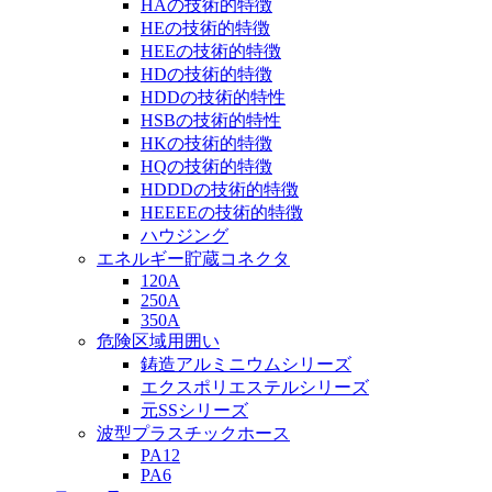
HAの技術的特徴
HEの技術的特徴
HEEの技術的特徴
HDの技術的特徴
HDDの技術的特性
HSBの技術的特性
HKの技術的特徴
HQの技術的特徴
HDDDの技術的特徴
HEEEEの技術的特徴
ハウジング
エネルギー貯蔵コネクタ
120A
250A
350A
危険区域用囲い
鋳造アルミニウムシリーズ
エクスポリエステルシリーズ
元SSシリーズ
波型プラスチックホース
PA12
PA6