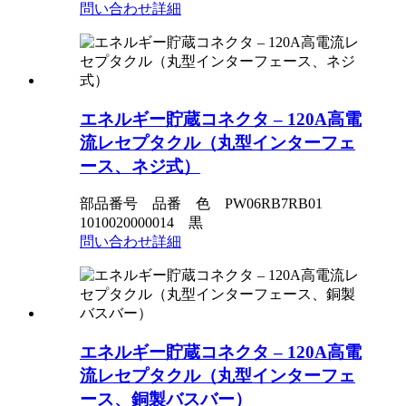
問い合わせ
詳細
エネルギー貯蔵コネクタ – 120A高電
流レセプタクル（丸型インターフェ
ース、ネジ式）
部品番号 品番 色 PW06RB7RB01
1010020000014 黒
問い合わせ
詳細
エネルギー貯蔵コネクタ – 120A高電
流レセプタクル（丸型インターフェ
ース、銅製バスバー）