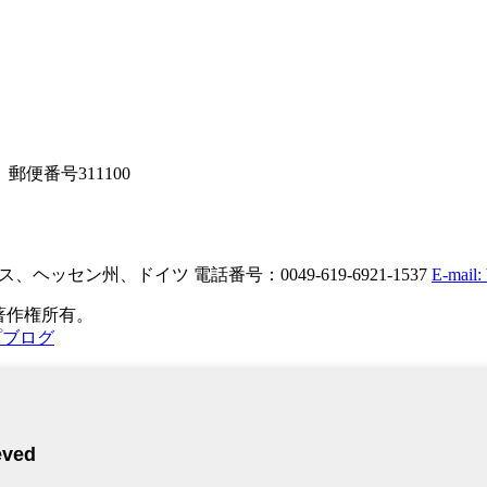
便番号311100
ム タウヌス、ヘッセン州、ドイツ
電話番号：0049-619-6921-1537
E-mail:
26: 全著作権所有。
プブログ