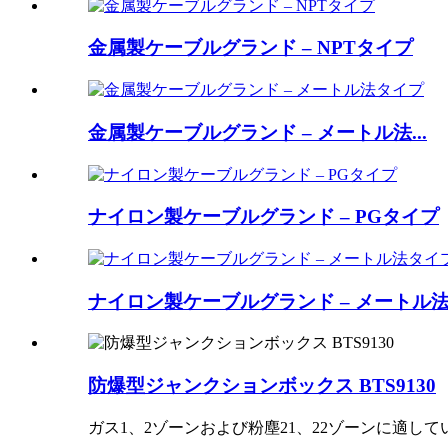
金属製ケーブルグランド – NPTタイプ
金属製ケーブルグランド – メートル法...
ナイロン製ケーブルグランド – PGタイプ
ナイロン製ケーブルグランド – メートル法.
防爆型ジャンクションボックス BTS9130
ガス1、2ゾーンおよび粉塵21、22ゾーンに適して