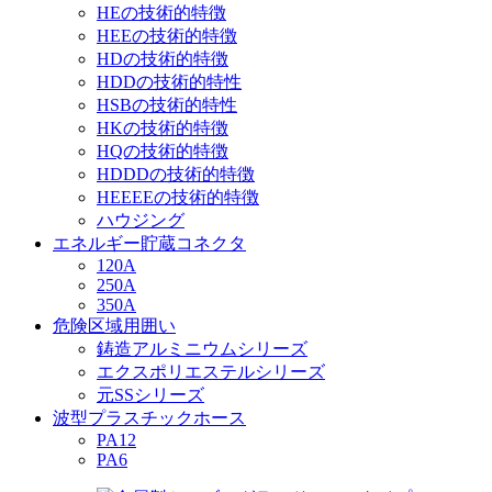
HEの技術的特徴
HEEの技術的特徴
HDの技術的特徴
HDDの技術的特性
HSBの技術的特性
HKの技術的特徴
HQの技術的特徴
HDDDの技術的特徴
HEEEEの技術的特徴
ハウジング
エネルギー貯蔵コネクタ
120A
250A
350A
危険区域用囲い
鋳造アルミニウムシリーズ
エクスポリエステルシリーズ
元SSシリーズ
波型プラスチックホース
PA12
PA6