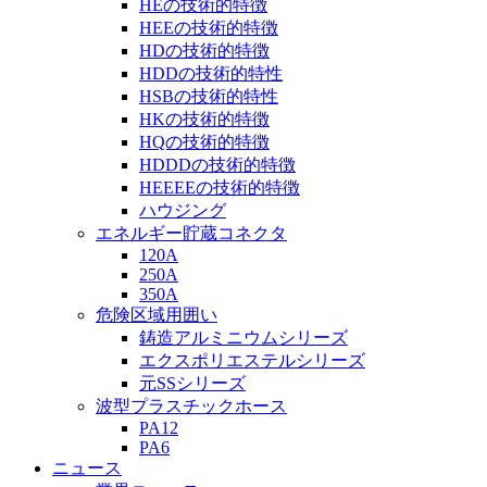
HEの技術的特徴
HEEの技術的特徴
HDの技術的特徴
HDDの技術的特性
HSBの技術的特性
HKの技術的特徴
HQの技術的特徴
HDDDの技術的特徴
HEEEEの技術的特徴
ハウジング
エネルギー貯蔵コネクタ
120A
250A
350A
危険区域用囲い
鋳造アルミニウムシリーズ
エクスポリエステルシリーズ
元SSシリーズ
波型プラスチックホース
PA12
PA6
ニュース