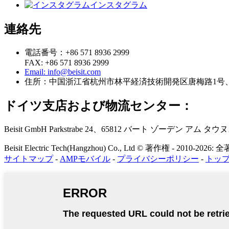
インスタグラム
連絡先
電話番号：+86 571 8936 2999
FAX: +86 571 8936 2999
Email: info@beisit.com
住所：
中国浙江省杭州市林平経済技術開発区唐梅路1号、郵
ドイツ支店および物流センター：
Beisit GmbH
Parkstrabe 24、65812 バート ゾーデン ア
Beisit Electric Tech(Hangzhou) Co., Ltd © 著作権 - 2010-20
サイトマップ
-
AMPモバイル
-
プライバシーポリシー
-
トッ