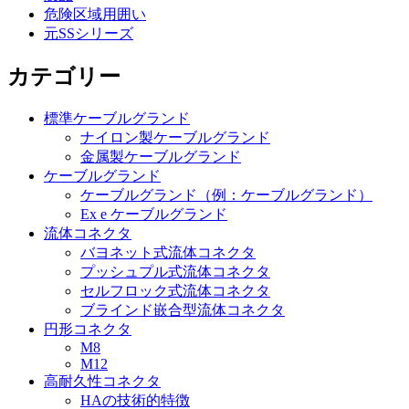
危険区域用囲い
元SSシリーズ
カテゴリー
標準ケーブルグランド
ナイロン製ケーブルグランド
金属製ケーブルグランド
ケーブルグランド
ケーブルグランド（例：ケーブルグランド）
Ex e ケーブルグランド
流体コネクタ
バヨネット式流体コネクタ
プッシュプル式流体コネクタ
セルフロック式流体コネクタ
ブラインド嵌合型流体コネクタ
円形コネクタ
M8
M12
高耐久性コネクタ
HAの技術的特徴