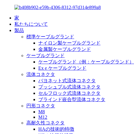
家
私たちについて
製品
標準ケーブルグランド
ナイロン製ケーブルグランド
金属製ケーブルグランド
ケーブルグランド
ケーブルグランド（例：ケーブルグランド）
Ex e ケーブルグランド
流体コネクタ
バヨネット式流体コネクタ
プッシュプル式流体コネクタ
セルフロック式流体コネクタ
ブラインド嵌合型流体コネクタ
円形コネクタ
M8
M12
高耐久性コネクタ
HAの技術的特徴