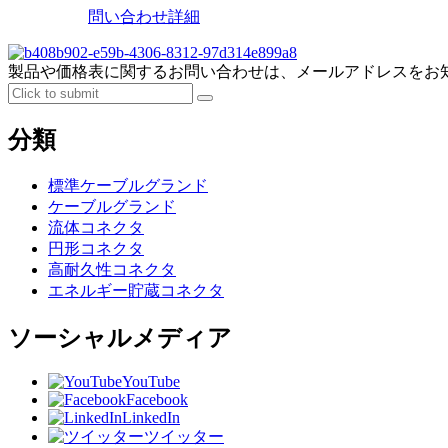
問い合わせ
詳細
製品や価格表に関するお問い合わせは、メールアドレスをお知
分類
標準ケーブルグランド
ケーブルグランド
流体コネクタ
円形コネクタ
高耐久性コネクタ
エネルギー貯蔵コネクタ
ソーシャルメディア
YouTube
Facebook
LinkedIn
ツイッター