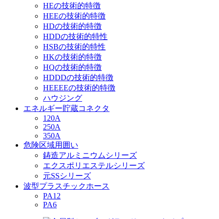
HEの技術的特徴
HEEの技術的特徴
HDの技術的特徴
HDDの技術的特性
HSBの技術的特性
HKの技術的特徴
HQの技術的特徴
HDDDの技術的特徴
HEEEEの技術的特徴
ハウジング
エネルギー貯蔵コネクタ
120A
250A
350A
危険区域用囲い
鋳造アルミニウムシリーズ
エクスポリエステルシリーズ
元SSシリーズ
波型プラスチックホース
PA12
PA6