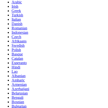
Arabic
Irish
Greek
Turkish
Italian
Danish
Romanian
Indonesian
Czech
Afrikaans
Swedish
Polish
Basque
Catalan
Esperanto
Hindi
Lao
Albanian
Amharic
Armenian
Azerbaijani
Belarusian
Bengali
Bosnian
Bulgarian