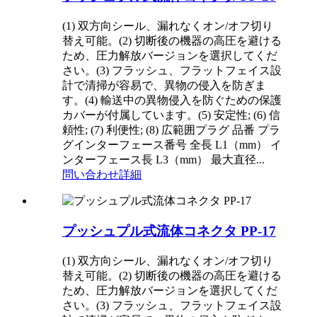
(1) 双方向シール、漏れなくオン/オフ切り
替え可能。(2) 切断後の機器の高圧を避ける
ため、圧力解放バージョンを選択してくだ
さい。(3) フラッシュ、フラットフェイス設
計で清掃が容易で、異物の侵入を防ぎま
す。(4) 輸送中の異物侵入を防ぐための保護
カバーが付属しています。(5) 安定性; (6) 信
頼性; (7) 利便性; (8) 広範囲プラグ 品番 プラ
グインターフェース番号 全長 L1（mm） イ
ンターフェース長 L3（mm） 最大直径...
問い合わせ
詳細
プッシュプル式流体コネクタ PP-17
(1) 双方向シール、漏れなくオン/オフ切り
替え可能。(2) 切断後の機器の高圧を避ける
ため、圧力解放バージョンを選択してくだ
さい。(3) フラッシュ、フラットフェイス設