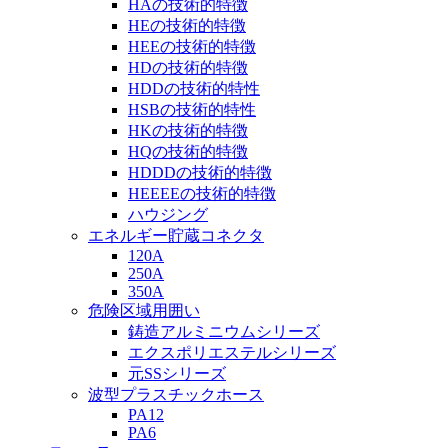
HAの技術的特徴
HEの技術的特徴
HEEの技術的特徴
HDの技術的特徴
HDDの技術的特性
HSBの技術的特性
HKの技術的特徴
HQの技術的特徴
HDDDの技術的特徴
HEEEEの技術的特徴
ハウジング
エネルギー貯蔵コネクタ
120A
250A
350A
危険区域用囲い
鋳造アルミニウムシリーズ
エクスポリエステルシリーズ
元SSシリーズ
波型プラスチックホース
PA12
PA6