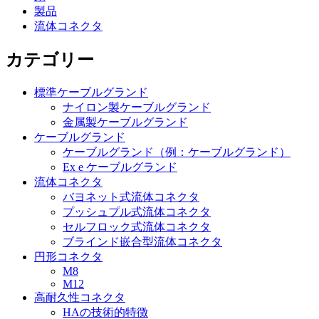
製品
流体コネクタ
カテゴリー
標準ケーブルグランド
ナイロン製ケーブルグランド
金属製ケーブルグランド
ケーブルグランド
ケーブルグランド（例：ケーブルグランド）
Ex e ケーブルグランド
流体コネクタ
バヨネット式流体コネクタ
プッシュプル式流体コネクタ
セルフロック式流体コネクタ
ブラインド嵌合型流体コネクタ
円形コネクタ
M8
M12
高耐久性コネクタ
HAの技術的特徴