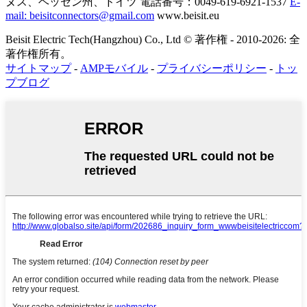
ヌス、ヘッセン州、ドイツ
電話番号：0049-619-6921-1537
E-
mail: beisitconnectors@gmail.com
www.beisit.eu
Beisit Electric Tech(Hangzhou) Co., Ltd © 著作権 - 2010-2026: 全
著作権所有。
サイトマップ
-
AMPモバイル
-
プライバシーポリシー
-
トッ
プブログ