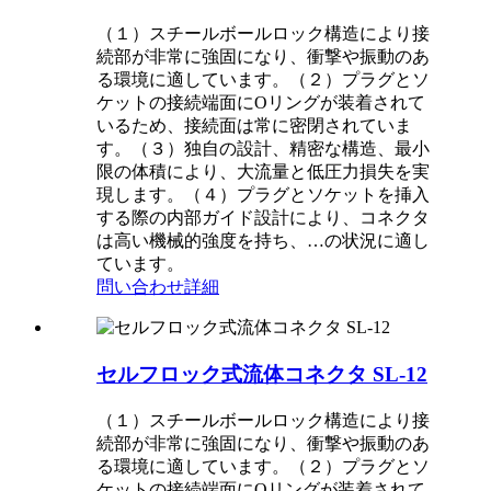
（１）スチールボールロック構造により接
続部が非常に強固になり、衝撃や振動のあ
る環境に適しています。（２）プラグとソ
ケットの接続端面にOリングが装着されて
いるため、接続面は常に密閉されていま
す。（３）独自の設計、精密な構造、最小
限の体積により、大流量と低圧力損失を実
現します。（４）プラグとソケットを挿入
する際の内部ガイド設計により、コネクタ
は高い機械的強度を持ち、…の状況に適し
ています。
問い合わせ
詳細
セルフロック式流体コネクタ SL-12
（１）スチールボールロック構造により接
続部が非常に強固になり、衝撃や振動のあ
る環境に適しています。（２）プラグとソ
ケットの接続端面にOリングが装着されて