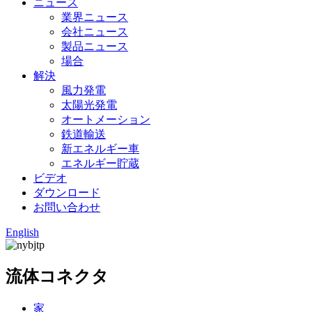
ニュース
業界ニュース
会社ニュース
製品ニュース
場合
解決
風力発電
太陽光発電
オートメーション
鉄道輸送
新エネルギー車
エネルギー貯蔵
ビデオ
ダウンロード
お問い合わせ
English
流体コネクタ
家