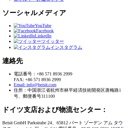
ソーシャルメディア
YouTube
Facebook
LinkedIn
ツイッター
インスタグラム
連絡先
電話番号：+86 571 8936 2999
FAX: +86 571 8936 2999
Email: info@beisit.com
住所：
中国浙江省杭州市林平経済技術開発区唐梅路1
号、郵便番号311100
ドイツ支店および物流センター：
Beisit GmbH
Parkstrabe 24、65812 バート ゾーデン アム タウ