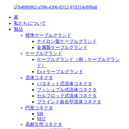
家
私たちについて
製品
標準ケーブルグランド
ナイロン製ケーブルグランド
金属製ケーブルグランド
ケーブルグランド
ケーブルグランド（例：ケーブルグラン
ド）
Ex e ケーブルグランド
流体コネクタ
バヨネット式流体コネクタ
プッシュプル式流体コネクタ
セルフロック式流体コネクタ
ブラインド嵌合型流体コネクタ
円形コネクタ
M8
M12
高耐久性コネクタ