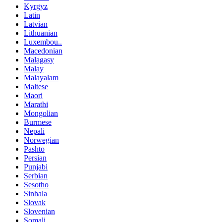
Kyrgyz
Latin
Latvian
Lithuanian
Luxembou..
Macedonian
Malagasy
Malay
Malayalam
Maltese
Maori
Marathi
Mongolian
Burmese
Nepali
Norwegian
Pashto
Persian
Punjabi
Serbian
Sesotho
Sinhala
Slovak
Slovenian
Somali